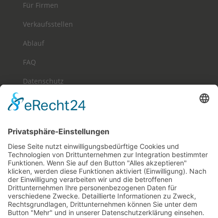
Für Firmen
Verkaufsstellen
Ablauf
FAQ
Datenschutz
Impressum
Cookie-Einstellungen
SHOP-INFORMATIONEN
Unser Online-Shop
Allgemeine Geschäftsbedingungen
Versandkosten & Zahlungsmöglichkeiten
Widerrufsbelehrung & Rückgaberecht