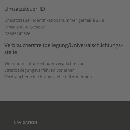
Umsatzsteuer-ID
Umsatzsteuer-Identifikationsnummer gemäß § 27 a
Umsatzsteuergesetz:
DE365242526
Verbraucher­streit­beilegung/Universal­schlichtungs­
stelle
Wir sind nicht bereit oder verpflichtet, an
Streitbeilegungsverfahren vor einer
Verbraucherschlichtungsstelle teilzunehmen.
NAVIGATION